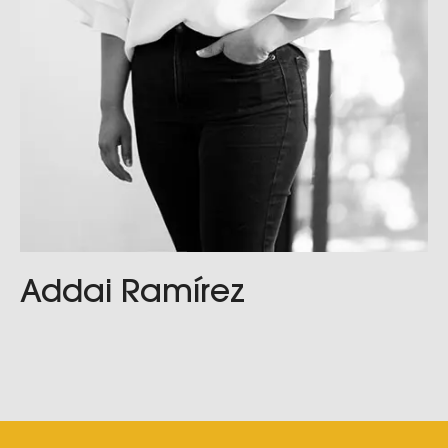
Addai Ramírez