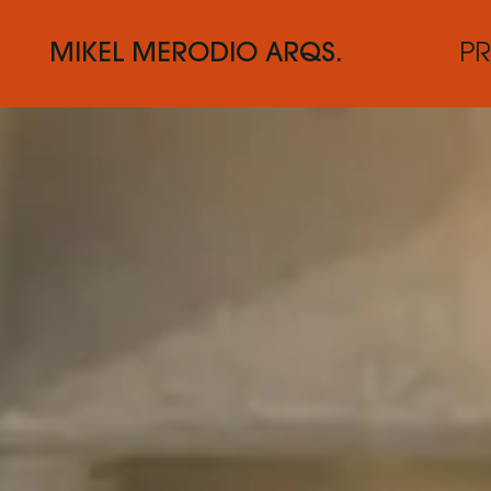
MIKEL MERODIO ARQS.
P