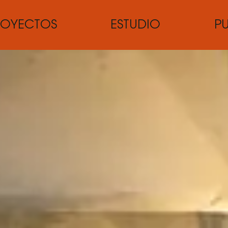
ROYECTOS
ESTUDIO
P